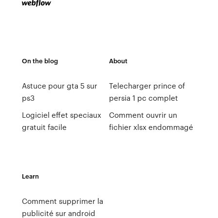
On the blog
About
Astuce pour gta 5 sur
Telecharger prince of
ps3
persia 1 pc complet
Logiciel effet speciaux
Comment ouvrir un
gratuit facile
fichier xlsx endommagé
Learn
Comment supprimer la
publicité sur android