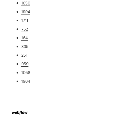
1650
1994
1711
752
164
335
251
959
1058
1964