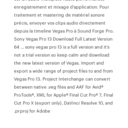
enregistrement et mixage d'application. Pour
traitement et mastering de matériel sonore
précis, envoyer vos clips audio directement
depuis la timeline Vegas Pro à Sound Forge Pro.
Sony Vegas Pro 13 Download Full Latest Version
64 … sony vegas pro 13 is a full version and it’s
not a trial version so keep calm and download
the new latest version of Vegas. Import and
export a wide range of project files to and from
Vegas Pro 13. Project Interchange can convert
between native .veg files and AAF for Avid®
ProTools®, XML for Apple® Final Cut Pro® 7, Final
Cut Pro X (export only), DaVinci Resolve 10, and
.prproj for Adobe