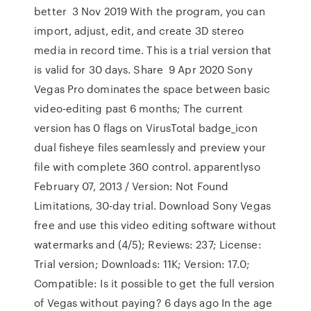
better 3 Nov 2019 With the program, you can
import, adjust, edit, and create 3D stereo
media in record time. This is a trial version that
is valid for 30 days. Share 9 Apr 2020 Sony
Vegas Pro dominates the space between basic
video-editing past 6 months; The current
version has 0 flags on VirusTotal badge_icon
dual fisheye files seamlessly and preview your
file with complete 360 control. apparentlyso
February 07, 2013 / Version: Not Found
Limitations, 30-day trial. Download Sony Vegas
free and use this video editing software without
watermarks and (4/5); Reviews: 237; License:
Trial version; Downloads: 11K; Version: 17.0;
Compatible: Is it possible to get the full version
of Vegas without paying? 6 days ago In the age