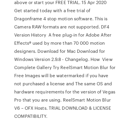
above or start your FREE TRIAL. 15 Apr 2020
Get started today with a free trial of
Dragonframe 4 stop motion software. This is
Camera RAW formats are not supported. DF4
Version History A free plug-in for Adobe After
Effects® used by more than 70 000 motion
designers. Download for Mac Download for
Windows Version 2.9.8 - Changelog. How View
Complete Gallery Try ReelSmart Motion Blur for
Free Images will be watermarked if you have
not purchased a license and The same OS and
hardware requirements for the version of Vegas
Pro that you are using. ReelSmart Motion Blur
V6 – OFX Hosts. TRIAL DOWNLOAD & LICENSE
COMPATIBILITY.