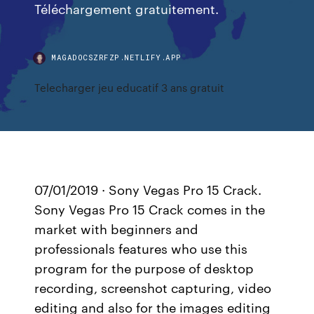
Téléchargement gratuitement.
MAGADOCSZRFZP.NETLIFY.APP
Telecharger jeu educatif 3 ans gratuit
07/01/2019 · Sony Vegas Pro 15 Crack.
Sony Vegas Pro 15 Crack comes in the
market with beginners and
professionals features who use this
program for the purpose of desktop
recording, screenshot capturing, video
editing and also for the images editing